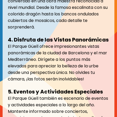
convertido en una obra maestra reconocida a
nivel mundial. Desde la famosa escalinata con su
colorido dragón hasta los bancos ondulados
cubiertos de mosaicos, cada detalle te
sorprenderá.
4. Disfruta de las Vistas Panorámicas
El Parque Güell ofrece impresionantes vistas
panorámicas de la ciudad de Barcelona y el mar
Mediterráneo. Dirígete a los puntos más
elevados para apreciar la belleza de la urbe
desde una perspectiva única. No olvides tu
cámara, ¡las fotos serán inolvidables!
5. Eventos y Actividades Especiales
El Parque Güell también es escenario de eventos
y actividades especiales a lo largo del año.
Mantente informado sobre conciertos,