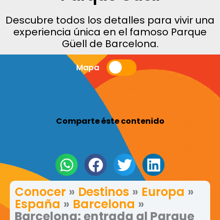
Descubre todos los detalles para vivir una
experiencia única en el famoso Parque
Güell de Barcelona.
Mapa
Comparte éste contenido
Conocer
»
Destinos
»
Europa
»
España
»
Barcelona
»
Barcelona: entrada al Parque