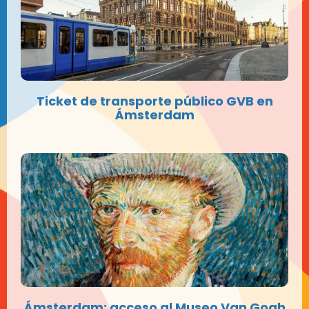
Ticket de transporte público GVB en
Ámsterdam
Ámsterdam: acceso al Museo Van Gogh