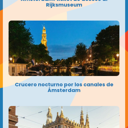
Rijksmuseum
Crucero nocturno por los canales de
Ámsterdam