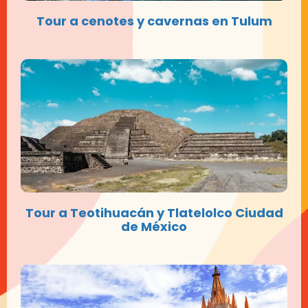
Tour a cenotes y cavernas en Tulum
Tour a Teotihuacán y Tlatelolco Ciudad
de México