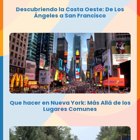
Descubriendo la Costa Oeste: De Los
Ángeles a San Francisco
Que hacer en Nueva York: Más Allá de los
Lugares Comunes