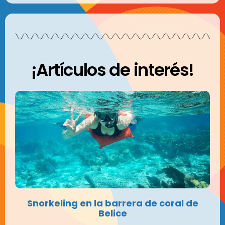
¡Artículos de interés!
Snorkeling en la barrera de coral de
Belice