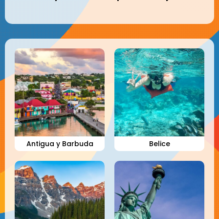
Antigua y Barbuda
Belice