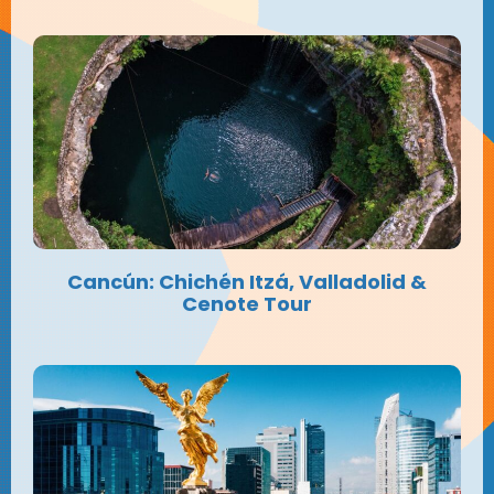
Cancún: Chichén Itzá, Valladolid &
Cenote Tour