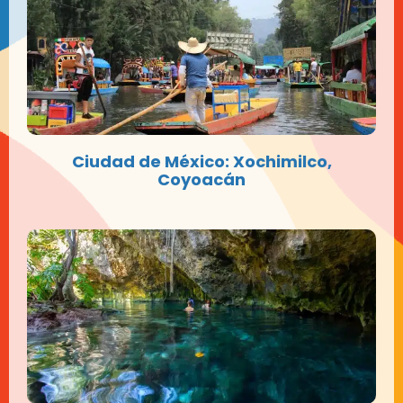
Ciudad de México: Xochimilco,
Coyoacán