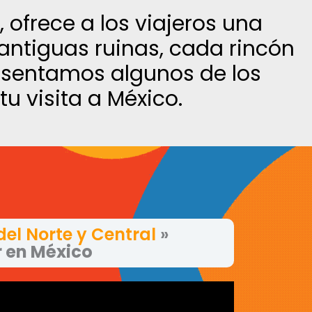
, ofrece a los viajeros una
antiguas ruinas, cada rincón
presentamos algunos de los
u visita a México.
el Norte y Central
»
r en México