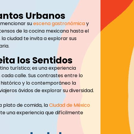
antos Urbanos
 mencionar su
escena gastronómica
y
ntensos de la cocina mexicana hasta el
a ciudad te invita a explorar sus
aria.
ita los Sentidos
no turístico; es una experiencia
n cada calle. Sus contrastes entre lo
o histórico y lo contemporáneo la
viajeros ávidos de explorar su diversidad.
 plato de comida, la
Ciudad de México
rte una experiencia que difícilmente