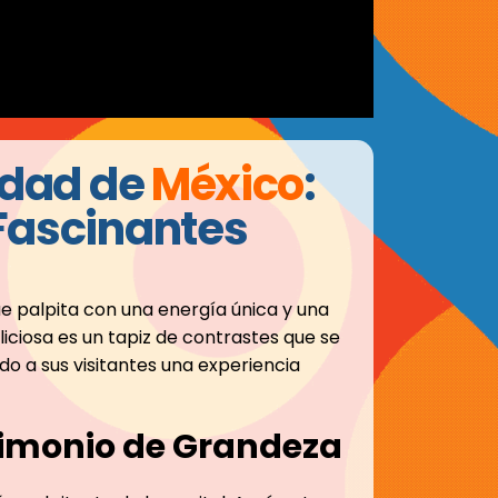
udad de
México
:
Fascinantes
ue palpita con una energía única y una
liciosa es un tapiz de contrastes que se
o a sus visitantes una experiencia
stimonio de Grandeza