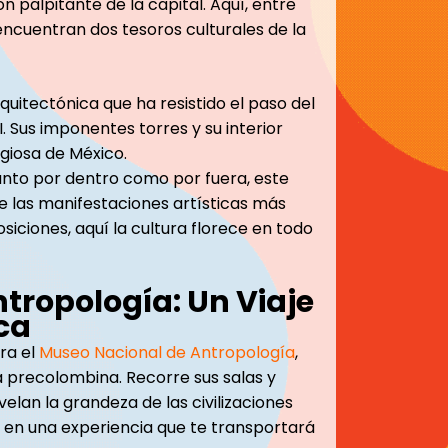
ón palpitante de la capital. Aquí, entre
encuentran dos tesoros culturales de la
quitectónica que ha resistido el paso del
. Sus imponentes torres y su interior
igiosa de México.
nto por dentro como por fuera, este
e las manifestaciones artísticas más
siciones, aquí la cultura florece en todo
tropología: Un Viaje
ica
tra el
Museo Nacional de Antropología
,
ia precolombina. Recorre sus salas y
elan la grandeza de las civilizaciones
, en una experiencia que te transportará