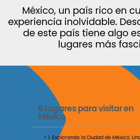
México, un país rico en cu
experiencia inolvidable. De
de este país tiene algo e
lugares más fasci
6 Lugares para visitar en
México