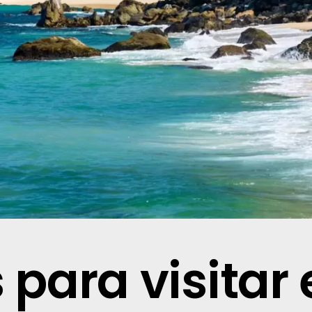
 para visitar