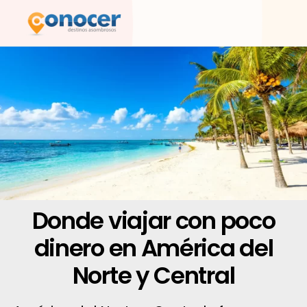
Ir
al
contenido
Donde viajar con poco
dinero en América del
Norte y Central