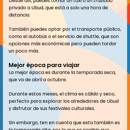
Desde allí, puedes tomar un taxi o un traslado
privado a Ubud, que está a solo una hora de
distancia.
También puedes optar por el transporte público,
como el autobús o el servicio de shuttle, que son
opciones más económicas pero pueden tardar
un poco más.
Mejor época para viajar
La mejor época es durante la temporada seca,
que va de abril a octubre.
Durante estos meses, el clima es cálido y seco,
perfecto para explorar los alrededores de Ubud
y disfrutar de sus festivales culturales.
Sin embargo, ten en cuenta que esta también es
la temporada alta, por lo que es posible que