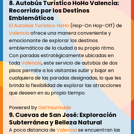
8. Autobús Turístico HoHo Valencia:
Recorrido por los Destinos
Emblemáticos
El Autobús Turístico HoHo
(Hop-On Hop-Off) de
Valencia
ofrece una manera conveniente y
emocionante de explorar los destinos
emblemáticos de la ciudad a su propio ritmo.
Con paradas estratégicamente ubicadas en
toda
Valencia
, este servicio de autobús de dos
pisos permite a los visitantes subir y bajar en
cualquiera de las paradas designadas, lo que les
brinda la flexibilidad de explorar las atracciones
que deseen en su propio tiempo.
Powered by
GetYourGuide
9. Cuevas de San José: Exploración
Subterránea y Belleza Natural
A poca distancia de
Valencia
se encuentran las