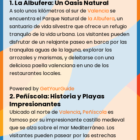
1. La Albufera: Un Oasis Natural
A solo unos kilómetros al sur de
Valencia
se
encuentra el Parque Natural de
la Albufera
, un
santuario de vida silvestre que ofrece un refugio
tranquilo de la vida urbana. Los visitantes pueden
disfrutar de un relajante paseo en barca por las
tranquilas aguas de la laguna, explorar los
arrozales y marismas, y deleitarse con una
deliciosa paella valenciana en uno de los
restaurantes locales.
Powered by
GetYourGuide
2. Peñíscola: Historia y Playas
Impresionantes
Ubicado al norte de
Valencia
,
Peñíscola
es
famoso por su impresionante castillo medieval
que se alza sobre el mar Mediterráneo. Los
visitantes pueden pasear por las estrechas