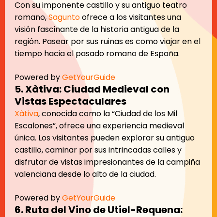
Con su imponente castillo y su antiguo teatro
romano,
Sagunto
ofrece a los visitantes una
visión fascinante de la historia antigua de la
región. Pasear por sus ruinas es como viajar en el
tiempo hacia el pasado romano de España.
Powered by
GetYourGuide
5. Xàtiva: Ciudad Medieval con
Vistas Espectaculares
Xàti
va
, conocida como la “Ciudad de los Mil
Escalones”, ofrece una experiencia medieval
única. Los visitantes pueden explorar su antiguo
castillo, caminar por sus intrincadas calles y
disfrutar de vistas impresionantes de la campiña
valenciana desde lo alto de la ciudad.
Powered by
GetYourGuide
6. Ruta del Vino de Utiel-Requena: