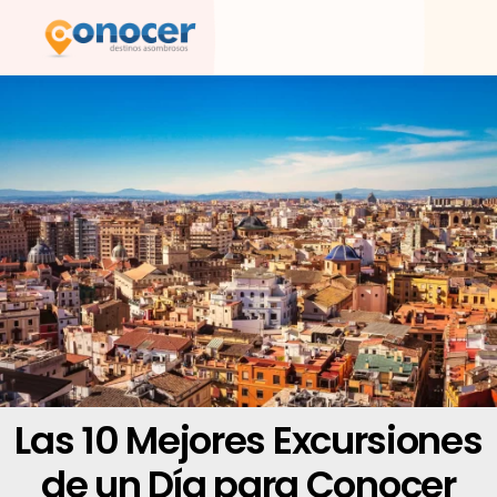
Ir
al
contenido
Las 10 Mejores Excursiones
de un Día para Conocer