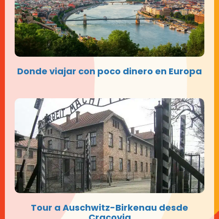
Donde viajar con poco dinero en Europa
Tour a Auschwitz-Birkenau desde
Cracovia