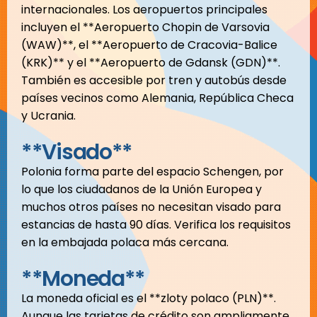
internacionales. Los aeropuertos principales
incluyen el **Aeropuerto Chopin de Varsovia
(WAW)**, el **Aeropuerto de Cracovia-Balice
(KRK)** y el **Aeropuerto de Gdansk (GDN)**.
También es accesible por tren y autobús desde
países vecinos como Alemania, República Checa
y Ucrania.
**Visado**
Polonia forma parte del espacio Schengen, por
lo que los ciudadanos de la Unión Europea y
muchos otros países no necesitan visado para
estancias de hasta 90 días. Verifica los requisitos
en la embajada polaca más cercana.
**Moneda**
La moneda oficial es el **zloty polaco (PLN)**.
Aunque las tarjetas de crédito son ampliamente