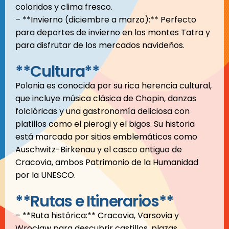
coloridos y clima fresco.
– **Invierno (diciembre a marzo):** Perfecto
para deportes de invierno en los montes Tatra y
para disfrutar de los mercados navideños.
**Cultura**
Polonia es conocida por su rica herencia cultural,
que incluye música clásica de Chopin, danzas
folclóricas y una gastronomía deliciosa con
platillos como el pierogi y el bigos. Su historia
está marcada por sitios emblemáticos como
Auschwitz-Birkenau y el casco antiguo de
Cracovia, ambos Patrimonio de la Humanidad
por la UNESCO.
**Rutas e Itinerarios**
– **Ruta histórica:** Cracovia, Varsovia y
Wrocław para descubrir castillos, plazas