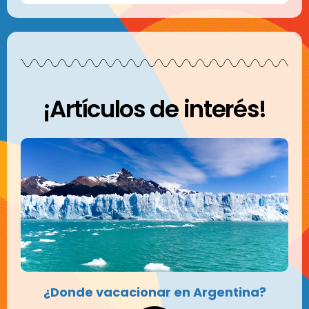
¡Artículos de interés!
¿Donde vacacionar en Argentina?