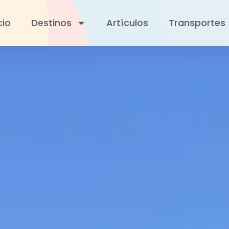
cio
Destinos
Artículos
Transportes