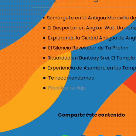
El Silencio Revelador de Ta Prohm
Te recomendamos
Planifica tu viaje
Comparte éste contenido