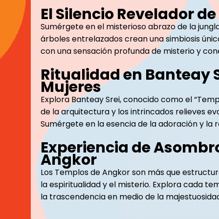
El Silencio Revelador d
Sumérgete en el misterioso abrazo de la jungl
árboles entrelazados crean una simbiosis únic
con una sensación profunda de misterio y cone
Ritualidad en Banteay S
Mujeres
Explora Banteay Srei, conocido como el “Templ
de la arquitectura y los intrincados relieves e
Sumérgete en la esencia de la adoración y la re
Experiencia de Asombro
Angkor
Los Templos de Angkor son más que estructura
la espiritualidad y el misterio. Explora cada t
la trascendencia en medio de la majestuosid