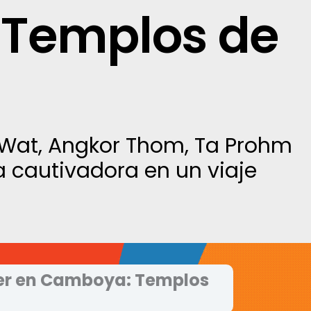
 Templos de
 Wat, Angkor Thom, Ta Prohm
za cautivadora en un viaje
er en Camboya: Templos