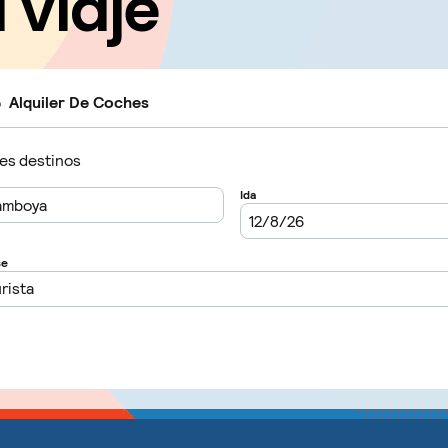
u viaje