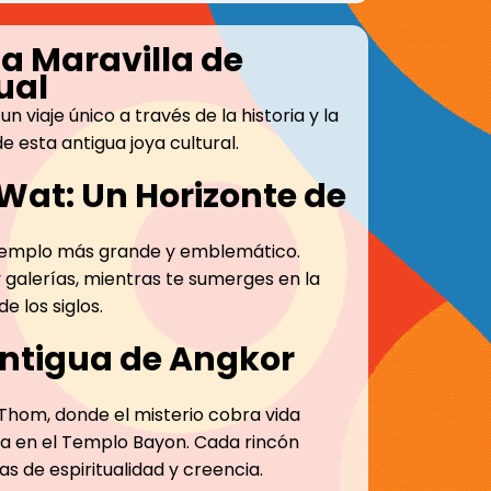
a Maravilla de
ual
viaje único a través de la historia y la
e esta antigua joya cultural.
Wat: Un Horizonte de
el templo más grande y emblemático.
y galerías, mientras te sumerges en la
e los siglos.
Antigua de Angkor
Thom, donde el misterio cobra vida
dra en el Templo Bayon. Cada rincón
as de espiritualidad y creencia.