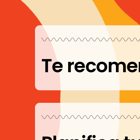
Te recom