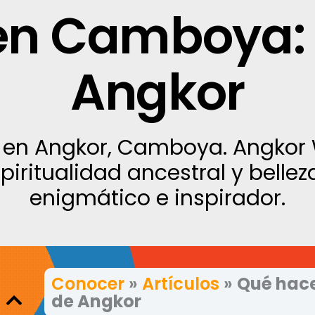
en Camboya:
Angkor
s en Angkor, Camboya. Angkor
piritualidad ancestral y belle
enigmático e inspirador.
Conocer
»
Artículos
»
Qué hac
de Angkor