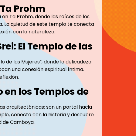
e Ta Prohm
a en Ta Prohm, donde las raíces de los
a. La quietud de este templo te conecta
xión con la naturaleza.
rei: El Templo de las
o de las Mujeres”, donde la delicadeza
vocan una conexión espiritual íntima.
flexión.
 en los Templos de
s arquitectónicas; son un portal hacia
emplo, conecta con la historia y descubre
ad de Camboya.