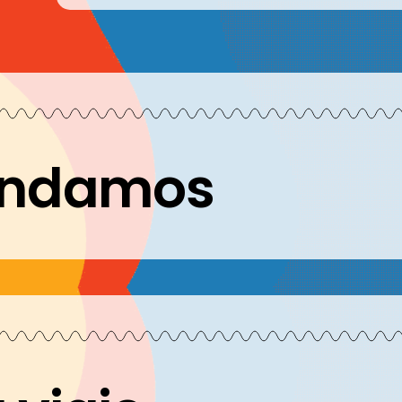
endamos