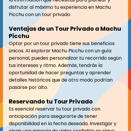
disfrutar al máximo tu experiencia en Machu
Picchu con un tour privado.
Ventajas de un Tour Privado a Machu
Picchu
Optar por un tour privado tiene sus beneficios
únicos. Al explorar Machu Picchu con un guía
personal, puedes personalizar tu recorrido según
tus intereses y ritmo. Además, tendrás la
oportunidad de hacer preguntas y aprender
detalles históricos que de otro modo podrían
pasarse por alto.
Reservando tu Tour Privado
Es esencial reservar tu tour privado con
anticipación para asegurarte de tener
disponibilidad en la fecha deseada. Investigar y
elegir una agencia de viajes confiable es clave.