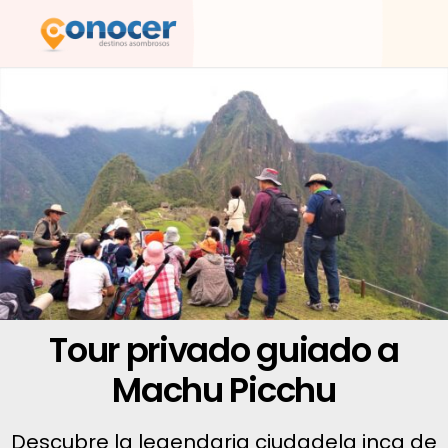
Ir
al
contenido
Tour privado guiado a
Machu Picchu
Descubre la legendaria ciudadela inca de