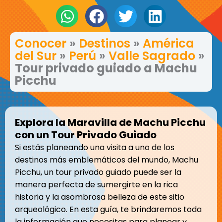
Conocer
»
Destinos
»
América
del Sur
»
Perú
»
Valle Sagrado
»
Tour privado guiado a Machu
Picchu
Explora la Maravilla de Machu Picchu
con un Tour Privado Guiado
Si estás planeando una visita a uno de los
destinos más emblemáticos del mundo, Machu
Picchu, un tour privado guiado puede ser la
manera perfecta de sumergirte en la rica
historia y la asombrosa belleza de este sitio
arqueológico. En esta guía, te brindaremos toda
la información que necesitas para planear y